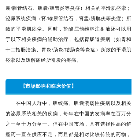
囊/胆管结石、胆囊/胆管炎等炎症）相关的平滑肌痉挛；
泌尿系统疾病（肾/输尿管结石，肾盂/膀胱炎等炎症）所
致的平滑肌痉挛。同时，盐酸屈他维林注射液还可以用
于以下相关疾病的辅助治疗，包括胃肠道疾病（如胃和
十二指肠溃疡、胃炎/肠炎/结肠炎等炎症）所致的平滑肌
痉挛以及缓解痛经所引发的疼痛。
【市场影响和临床价值】
在中国人群中，胆绞痛、胆囊溃疡性疾病以及相关
的泌尿系统相关的疾病，每年在中国的发病率在百万分
之一至十万分至一。但在中国市场，具有选择性高的解
痉药一直在供应不足，而且都是相对比较传统的药物，