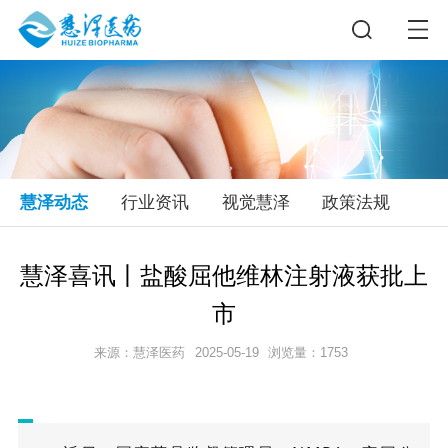
慧泽动态
行业资讯
视觉慧泽
政策法规
慧泽喜讯丨盐酸屈他维林注射液获批上
市
来源：慧泽医药
2025-05-19
浏览量：1753