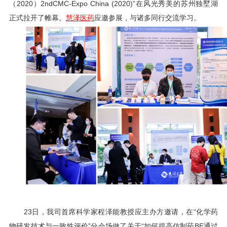
（2020）2ndCMC-Expo China (2020)”在风光秀美的苏州独墅湖
正式拉开了帷幕。
慧泽医药
应邀参展，与诸多同行交流学习。
23日，我司首席科学家程泽能教授应主办方邀请，在“化学药
物研发技术与一致性评价”分会场做了关于“如何提高仿制药BE通过