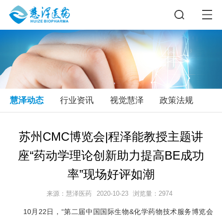
慧泽动态
行业资讯
视觉慧泽
政策法规
苏州CMC博览会|程泽能教授主题讲
座“药动学理论创新助力提高BE成功
率”现场好评如潮
来源：慧泽医药
2020-10-23
浏览量：2974
10月22日，“第二届中国国际生物&化学药物技术服务博览会