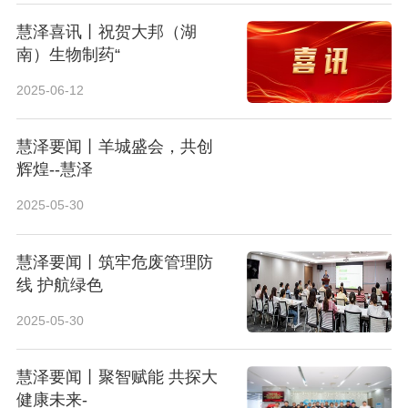
慧泽喜讯丨祝贺大邦（湖
南）生物制药“
2025-06-12
慧泽要闻丨羊城盛会，共创
辉煌--慧泽
2025-05-30
慧泽要闻丨筑牢危废管理防
线 护航绿色
2025-05-30
慧泽要闻丨聚智赋能 共探大
健康未来-