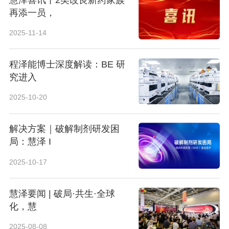
再添一员，
2025-11-14
程泽能博士深度解读：BE 研
究进入
2025-10-20
解决方案｜破解制剂研发困
局：慧泽 I
2025-10-17
慧泽要闻 | 破局·共生·全球
化，慧
2025-08-08