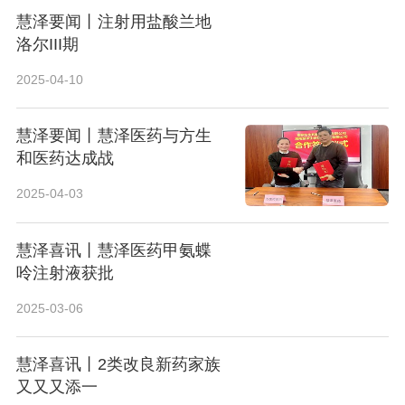
慧泽要闻丨注射用盐酸兰地
洛尔III期
2025-04-10
慧泽要闻丨慧泽医药与方生
和医药达成战
2025-04-03
慧泽喜讯丨慧泽医药甲氨蝶
呤注射液获批
2025-03-06
慧泽喜讯丨2类改良新药家族
又又又添一