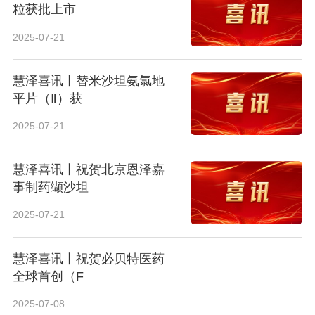
粒获批上市
2025-07-21
慧泽喜讯丨替米沙坦氨氯地
平片（Ⅱ）获
2025-07-21
慧泽喜讯丨祝贺北京恩泽嘉
事制药缬沙坦
2025-07-21
慧泽喜讯丨祝贺必贝特医药
全球首创（F
2025-07-08