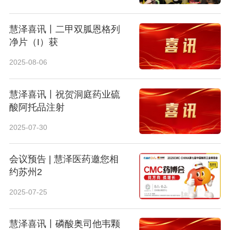
慧泽喜讯丨二甲双胍恩格列
净片（I）获
2025-08-06
慧泽喜讯丨祝贺洞庭药业硫
酸阿托品注射
2025-07-30
会议预告 | 慧泽医药邀您相
约苏州2
2025-07-25
慧泽喜讯丨磷酸奥司他韦颗