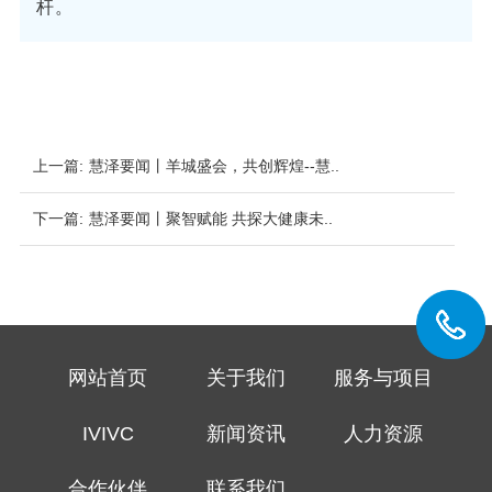
杆。
上一篇:
慧泽要闻丨羊城盛会，共创辉煌--慧..
下一篇:
慧泽要闻丨聚智赋能 共探大健康未..
网站首页
关于我们
服务与项目
IVIVC
新闻资讯
人力资源
合作伙伴
联系我们