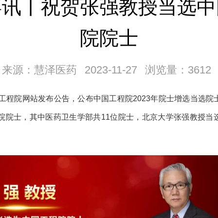
喜讯丨祝贺张强教授当选中
院院士
来源：慧泽医药
2023-11-27
浏览量：3612
国工程院网站发布公告，公布中国工程院2023年院士增选当选
程院院士，其中医药卫生学部共11位院士，北京大学张强教授当