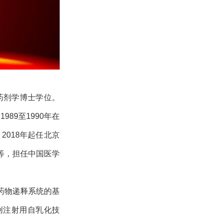
学药剂学博士学位。
89至1990年在
2018年起任北京
等，担任中国医学
药物递释系统的基
创注射用自乳化技