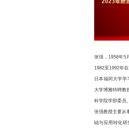
张强，1958年
1982至199
日本福冈大学学习
大学博雅特聘教
科学院学部委员
张强教授主要从
础与应用转化研