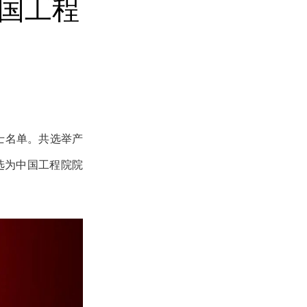
国工程
院士名单。共选举产
选为中国工程院院