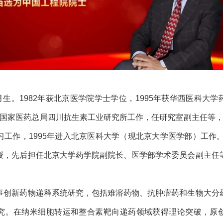
5月生。1982年获北京医学院学士学位，1995年获华西医科大
2年在国家医药总局四川抗生素工业研究所工作，任研究室副主任等，19
工作，1995年进入北京医科大学（现北京大学医学部）工作。
授，先后担任北京大学药学院副院长、医学部学术委员会副主任
。
事创新药物递释系统研究，包括难溶药物、抗肿瘤药和生物大分
究。在纳米细胞转运和整合素靶向递药领域获得理论突破，原