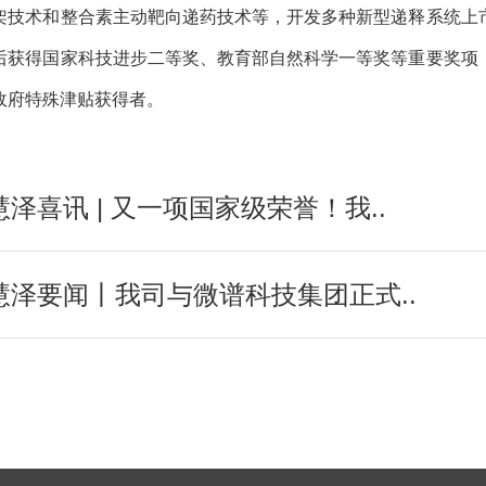
架技术和整合素主动靶向递药技术等，开发多种新型递释系统上
后获得国家科技进步二等奖、教育部自然科学一等奖等重要奖项
政府特殊津贴获得者。
慧泽喜讯 | 又一项国家级荣誉！我..
慧泽要闻丨我司与微谱科技集团正式..