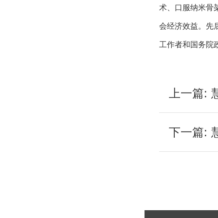
术、口服纳米骨
会经济效益。先
工作者和国务院
上一篇:
下一篇: