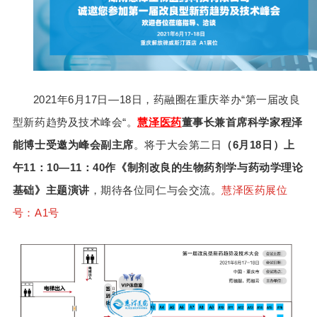
2021年6月17日—18日，药融圈在重庆举办“第一届改良
型新药趋势及技术峰会“。
慧泽医药
董事长兼首席科学家程泽
能博士受邀为峰会副主席
。将于大会第二日
（6月18日）上
午11：10—11：40作《制剂改良的生物药剂学与药动学理论
基础》主题演讲
，期待各位同仁与会交流。
慧泽医药展位
号：A1号