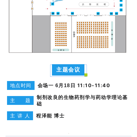
主题会议
地点时间
会场一
11:10-11:40
6月18日
制剂改良的生物药剂学与药动学理论基
主 题
础
主 讲 人
程泽能 博士