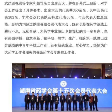
武昆巡视员等专家和领导亲自出席会议，并在开幕式上致辞，对学
会工作提出了具体要求。出席大会的代表共350余名，其中会员代
表282名，学术会议代表以及特邀代表68名，与会代表人数及规
模、影响力均超过以往各届会员代表大会，既有长期在药学战线上
耕耘不息、无私奉献，为药学事业做出卓越贡献的老一辈专家，也
有顽强拼搏、锐意创新，在科研、教学、生产、临床第一线做出优
异成绩的中青年科技工作者，还有兢兢业业、尽心尽力，热情为广
大药学工作者服务的各级药学会专兼职工作者。