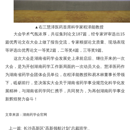
▲右三慧泽医药首席
科学家程泽能教授
大会学术气氛浓厚，共征集到论文187篇，经专家评审选出15
篇优秀论文在大会上做了报告交流，专家根据论文质量、现场表现
等评选出优秀论文一等奖2篇，二等奖4篇，三等奖9篇。
这次大会是湖南省药学会发展史上承前启后、继往开来的一次
大会，是为开创湖南药学工作新局面的一次动员大会。慧泽医药作
为湖南省药学会团体会员单位，在程泽能教授和易木林董事长带领
下，砥砺前行，坚决落实大会关于湖南省药学事业规范化科学化发
展精神，与湖南省药学同仁携手，共同努力，为再创湖南药学事业
新辉煌努力奋斗！
文章来源：湖南药学会官网
上一篇:
长沙高新区“高新领航计划”总裁班学..